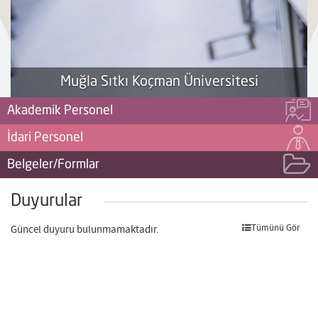
Muğla Sıtkı Koçman Üniversitesi
Akademik Personel
İdari Personel
Belgeler/Formlar
Duyurular
Tümünü Gör
Güncel duyuru bulunmamaktadır.